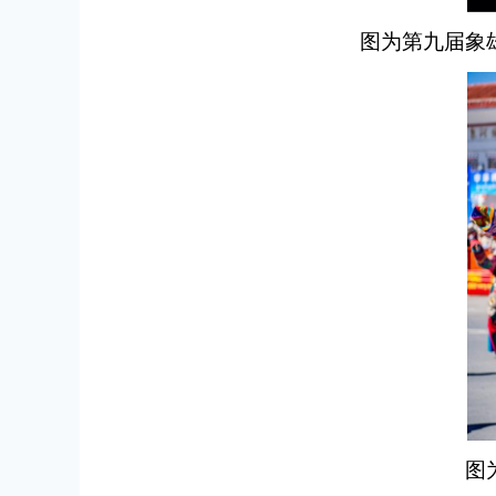
图为第九届象
图