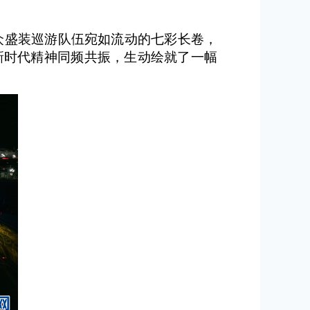
众盛装巡游队伍宛如流动的七彩长卷，
新时代精神同频共振，生动绘就了一幅