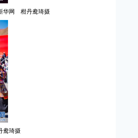
新华网 柑丹鸯琦摄
丹鸯琦摄