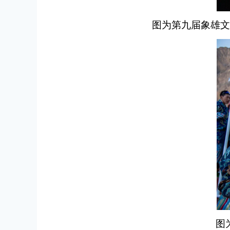
图为第九届象雄文
图