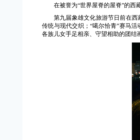
在被誉为“世界屋脊的屋脊”的西
第九届象雄文化旅游节日前在西
传统与现代交织；“噶尔恰青”赛马
各族儿女手足相亲、守望相助的团结