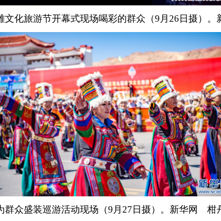
雄文化旅游节开幕式现场喝彩的群众（9月26日摄）。
为群众盛装巡游活动现场（9月27日摄）。新华网 柑