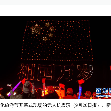
化旅游节开幕式现场的无人机表演（9月26日摄）。