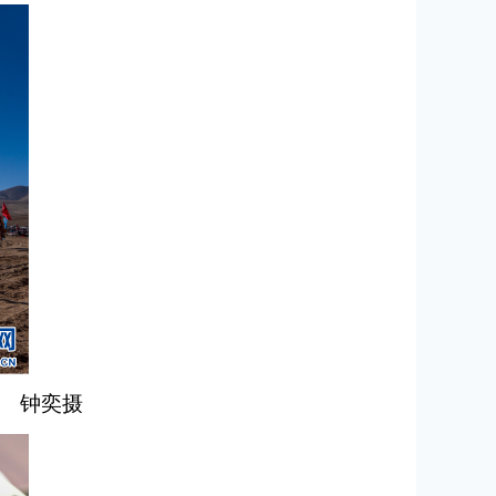
者 钟奕摄