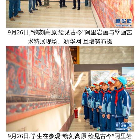
9月26日,“镌刻高原 绘见古今”阿里岩画与壁画艺
术特展现场。新华网 旦增努布摄
9月26日,学生在参观“镌刻高原 绘见古今”阿里岩