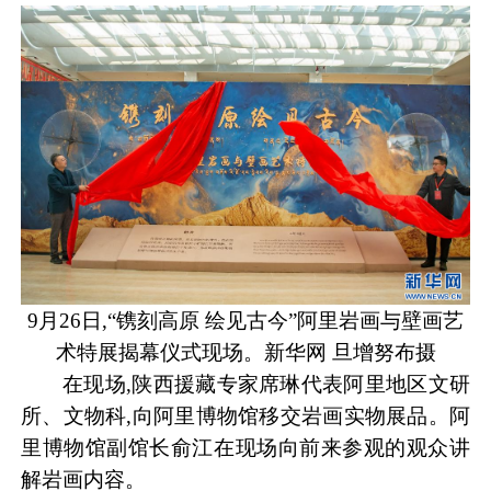
9月26日,“镌刻高原 绘见古今”阿里岩画与壁画艺
术特展揭幕仪式现场。新华网 旦增努布摄
在现场,陕西援藏专家席琳代表阿里地区文研
所、文物科,向阿里博物馆移交岩画实物展品。阿
里博物馆副馆长俞江在现场向前来参观的观众讲
解岩画内容。