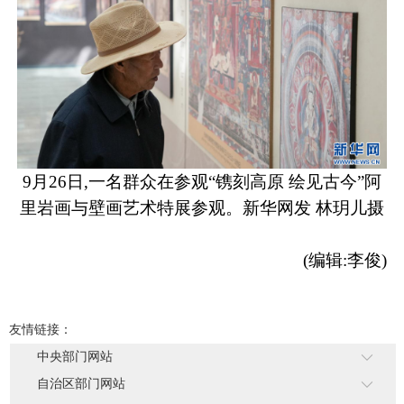
9月26日,一名群众在参观“镌刻高原 绘见古今”阿
里岩画与壁画艺术特展参观。新华网发 林玥儿摄
(编辑:李俊)
友情链接：
中央部门网站
自治区部门网站