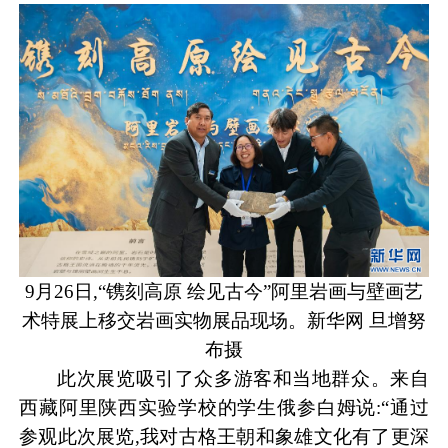
9月26日,“镌刻高原 绘见古今”阿里岩画与壁画艺
术特展上移交岩画实物展品现场。新华网 旦增努
布摄
此次展览吸引了众多游客和当地群众。来自
西藏阿里陕西实验学校的学生俄参白姆说:“通过
参观此次展览,我对古格王朝和象雄文化有了更深