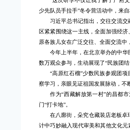
“这次研学不仅让我了解了广府
少先队员手拉手”冬令营活动中，来
习近平总书记指出，交往交流交
区紧紧围绕这一主线，全面加强经济
原各族儿女在广泛交往、全面交流中
今年上半年，在北京举办的中华
数万观众参与，生动展现了“民族团结
“高原红石榴”少数民族参观团
察学习，亲眼见证祖国发展脉动，不
作为“西藏解放第一村”的昌都
门“打卡地”。
在八廓街，朵究仓藏装店老板卓
计中巧妙融入现代审美和其他文化元