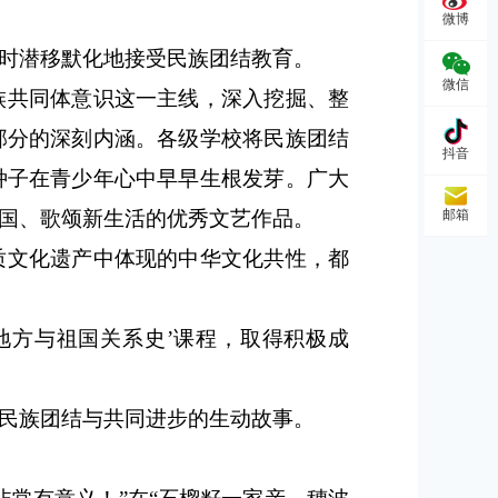
微博
时潜移默化地接受民族团结教育。
微信
族共同体意识这一主线，深入挖掘、整
部分的深刻内涵。各级学校将民族团结
抖音
种子在青少年心中早早生根发芽。广大
国、歌颂新生活的优秀文艺作品。
邮箱
质文化遗产中体现的中华文化共性，都
地方与祖国关系史’课程，取得积极成
民族团结与共同进步的生动故事。