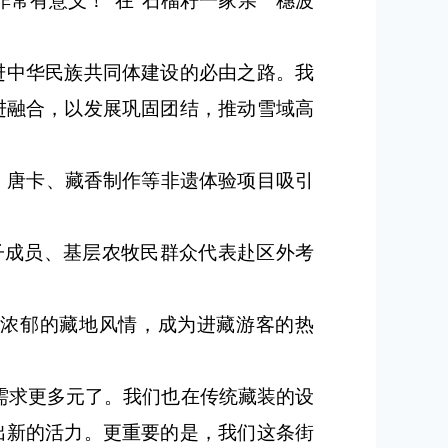
常有意义！”在“石榴籽一家亲 穗波
进中华民族共同体建设的必由之路。我
进融合，以发展巩固团结，推动雪域高
，唐卡、藏香制作等非遗体验项目吸引
子成员、基层农牧民群众代表赴区外考
和浓郁的藏地风情，成为进藏游客的热
需求更多元了。我们也在传统藏装的设
出新的活力。更重要的是，我们这条街