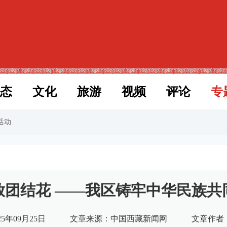
态
文化
旅游
视频
评论
专
活动
放团结花 ——我区铸牢中华民族共
5年09月25日
文章来源：中国西藏新闻网
文章作者