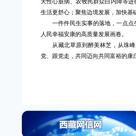
天性心脏病、农牧民群众白内障等进
生活更舒心；聚焦边境发展，加快基
一件件民生实事的落地，一点点
人民幸福安康的高质量发展画卷。
从藏北草原到醉美林芝，从珠峰
党、跟党走，共同迈向共同富裕的康