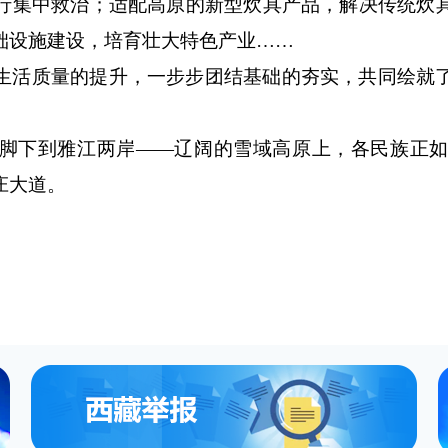
行集中救治；适配高原的新型炊具产品，解决传统炊
础设施建设，培育壮大特色产业……
生活质量的提升，一步步团结基础的夯实，共同绘就
脚下到雅江两岸——辽阔的雪域高原上，各民族正
庄大道。