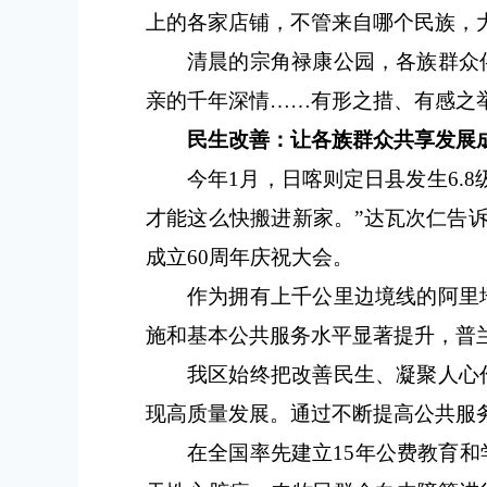
上的各家店铺，不管来自哪个民族，
清晨的宗角禄康公园，各族群众
亲的千年深情……有形之措、有感之
民生改善：让各族群众共享发展
今年1月，日喀则定日县发生6.
才能这么快搬进新家。”达瓦次仁告
成立60周年庆祝大会。
作为拥有上千公里边境线的阿里
施和基本公共服务水平显著提升，普
我区始终把改善民生、凝聚人心
现高质量发展。通过不断提高公共服
在全国率先建立15年公费教育