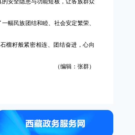
具的安全隐患与功能短板，让各族群众
了一幅民族团结和睦、社会安定繁荣、
如石榴籽般紧密相连、团结奋进，心向
（编辑：张群）