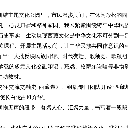
团结主题文化公园里，市民漫步其间，在休闲放松的同
托、心灵归宿和精神家园。我区紧紧围绕铸牢中华民
历史事实，生动展现西藏文化是中华文化不可分割一
关课程、开展主题活动等，让中华民族共同体意识的
作出一大批反映民族团结、时代变迁、歌颂党、歌颂祖
承载的多元文化交融印记，藏戏、格萨尔说唱等非物
生动教材。
交往交流交融史·西藏卷》、组织专门团队开设‘西藏
院院长白伦占堆介绍。
润物无声的纽带，凝聚人心、汇聚力量，书写着一段段