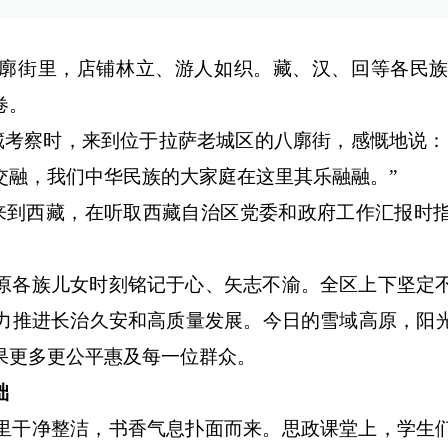
廓街里，店铺林立、游人如织。藏、汉、回等各民
卷。
西藏考察时，来到位于拉萨老城区的八廓街，感慨地说
交融，我们中华民族的大家庭在这里其乐融融。”
再次来到西藏，在听取西藏自治区党委和政府工作汇报时
原各族儿女时刻铭记于心、矢志不渝。全区上下坚定
力推进长治久安和高质量发展。今日的雪域高原，阳
果更多更公平惠及每一位群众。
础
里干净整洁，书香气息扑面而来。思政课堂上，学生