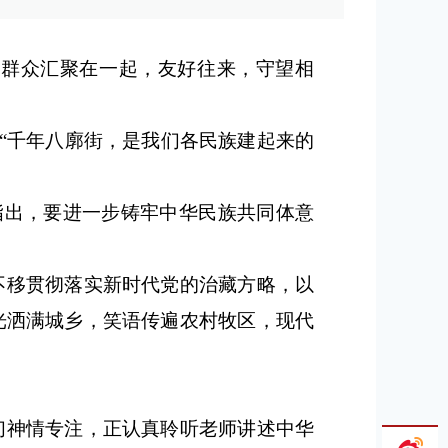
族群众汇聚在一起，友好往来，守望相
：“千年八廓街，是我们各民族建起来的
指出，要进一步铸牢中华民族共同体意
不移贯彻落实新时代党的治藏方略，以
光洒满城乡，笑语传遍农村牧区，现代
们神情专注，正认真聆听老师讲述中华