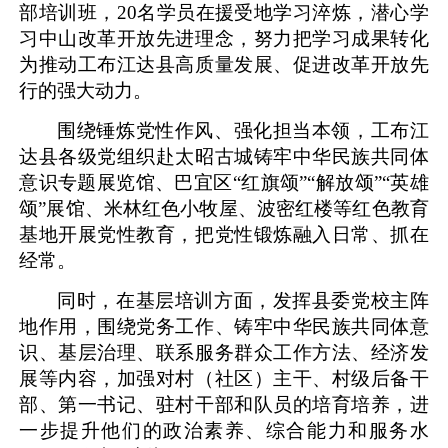
部培训班，20名学员在援受地学习淬炼，潜心学
习中山改革开放先进理念，努力把学习成果转化
为推动工布江达县高质量发展、促进改革开放先
行的强大动力。
围绕锤炼党性作风、强化担当本领，工布江
达县各级党组织赴太昭古城铸牢中华民族共同体
意识专题展览馆、巴宜区“红旗颂”“解放颂”“英雄
颂”展馆、米林红色小牧屋、波密红楼等红色教育
基地开展党性教育，把党性锻炼融入日常、抓在
经常。
同时，在基层培训方面，发挥县委党校主阵
地作用，围绕党务工作、铸牢中华民族共同体意
识、基层治理、联系服务群众工作方法、经济发
展等内容，加强对村（社区）主干、村级后备干
部、第一书记、驻村干部和队员的培育培养，进
一步提升他们的政治素养、综合能力和服务水