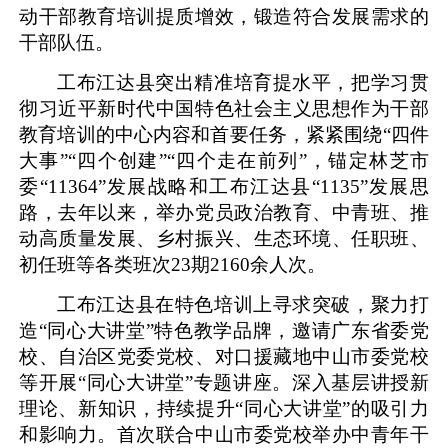
动干部教育培训提质增效，锻造符合发展需求的
干部队伍。
工布江达县突出精准培育提水平，把学习贯
彻习近平新时代中国特色社会主义思想作为干部
教育培训的中心内容和首要任务，紧紧围绕“四件
大事”“四个创建”“四个走在前列”，锚定林芝市
委“11364”发展战略和工布江达县“1135”发展思
路，去年以来，举办党员政治教育、中青班、推
动高质量发展、乡村振兴、生态环境、任职班、
初任班等各类班次23期2160余人次。
工布江达县在特色培训上寻求突破，聚力打
造“同心大讲堂”特色教学品牌，邀请广东省委党
校、自治区党委党校、对口援藏地中山市委党校
等开展“同心大讲堂”专题讲座。深入基层讲授新
理论、新知识，持续提升“同心大讲堂”的吸引力
和影响力。首次联合中山市委党校举办中青年干