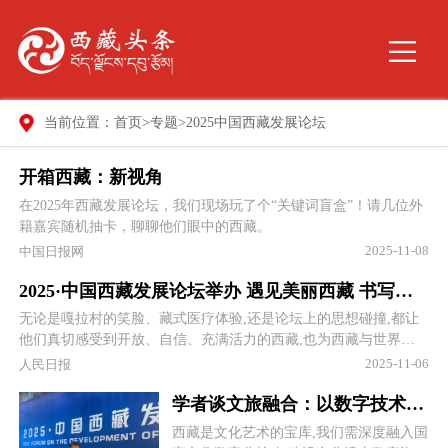
当前位置：
首页
>
专题
>
2025中国西藏发展论坛
开箱西藏：新视角
在2025年西藏发展论坛，我们现场玩了个“关键词盲盒”！请几位外
籍嘉宾随机抽卡，聊聊他们眼中的西藏。
2025-11-08
中国日报网
2025·中国西藏发展论坛举办 遇见美丽西藏 书写雪域新篇
无论是嘎拉村的笑脸、藏式医疗体验,还是论坛上的思想碰撞,都让
他们真切感受到开放、自信、充满活力的西藏,也为西藏与世界深
化交流注入新动能。
2025-11-06
人民日报
学者谈文旅融合：以数字技术赋能助力西藏文化走向世界
西藏是文化艺术的宝库,我们需深度融入国