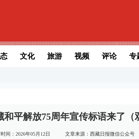
态
文化
旅游
视频
评论
专
藏和平解放75周年宣传标语来了（
时间：2026年05月12日
文章来源：西藏日报微信公众号