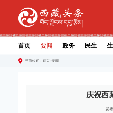
首页
要闻
政务
民生
生
当前位置：
首页
>
要闻
庆祝西
发布