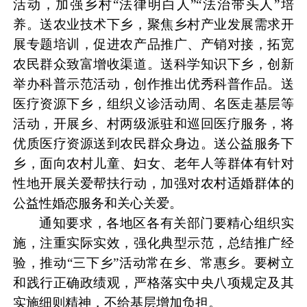
活动，加强乡村“法律明白人”“法治带头人”培
养。送农业技术下乡，聚焦乡村产业发展需求开
展专题培训，促进农产品推广、产销对接，拓宽
农民群众致富增收渠道。送科学知识下乡，创新
举办科普示范活动，创作推出优秀科普作品。送
医疗资源下乡，组织义诊活动周、名医走基层等
活动，开展乡、村两级派驻和巡回医疗服务，将
优质医疗资源送到农民群众身边。送公益服务下
乡，面向农村儿童、妇女、老年人等群体有针对
性地开展关爱帮扶行动，加强对农村适婚群体的
公益性婚恋服务和关心关爱。
通知要求，各地区各有关部门要精心组织实
施，注重实际实效，强化典型示范，总结推广经
验，推动“三下乡”活动常在乡、常惠乡。要树立
和践行正确政绩观，严格落实中央八项规定及其
实施细则精神，不给基层增加负担。