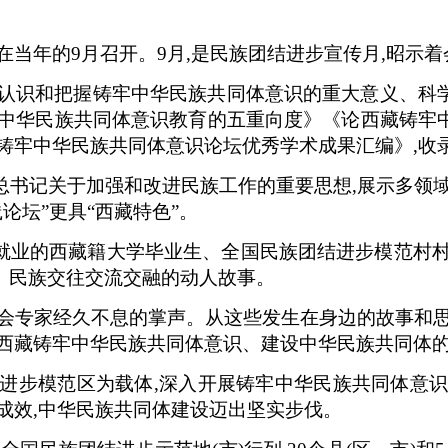
在当年的9月召开。9月,是民族团结进步宣传月,昭示
分认识和把握铸牢中华民族共同体意识的重大意义、科
牢中华民族共同体意识教育的五重向度》《论西藏铸牢
铸牢中华民族共同体意识论坛优秀学术成果汇编》,收录
总书记关于加强和改进民族工作的重要思想,展示多领域
论坛”更具“西藏特色”。
就业的西藏籍大学毕业生、全国民族团结进步模范村村
、民族交往交流交融的动人故事。
与会专家经久不息的掌声。从这些发生在身边的故事和思
到西藏铸牢中华民族共同体意识、建设中华民族共同体
结进步模范区为载体,深入开展铸牢中华民族共同体意识
成效,中华民族共同体建设迈出坚实步伐。