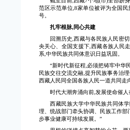
截至目前,西藏7个地(市)全部跻
范区示范单位,8家单位被评为全国民
号。
扎牢根脉,同心共建
回溯历史,西藏与各民族人民密
央关心、全国支援下,西藏各族人民
系,中华民族共同体意识日益巩固。
“新时代新征程,必须把铸牢中华
民族交往交流交融,提升民族事务治理
西藏人民同全国各族人民一道共同走
时代大潮奔涌向前,发展使命催人
西藏民族大学中华民族共同体学
理、统战部门牵头协调、民族工作部
步事业健康可持续发展。”