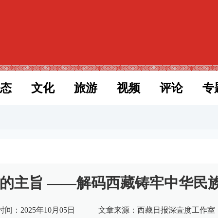
态
文化
旅游
视频
评论
专
变的主旨 ——解码西藏铸牢中华民
间：2025年10月05日
文章来源：西藏日报深壹度工作室