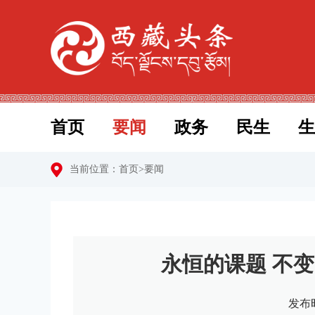
首页
要闻
政务
民生
生
当前位置：
首页
>
要闻
永恒的课题 不
发布时