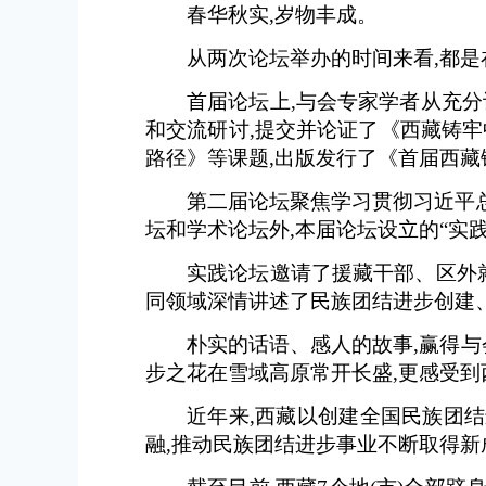
春华秋实,岁物丰成。
从两次论坛举办的时间来看,都是
首届论坛上,与会专家学者从充
和交流研讨,提交并论证了《西藏铸
路径》等课题,出版发行了《首届西藏
第二届论坛聚焦学习贯彻习近平
坛和学术论坛外,本届论坛设立的“实践
实践论坛邀请了援藏干部、区外
同领域深情讲述了民族团结进步创建
朴实的话语、感人的故事,赢得
步之花在雪域高原常开长盛,更感受
近年来,西藏以创建全国民族团
融,推动民族团结进步事业不断取得新