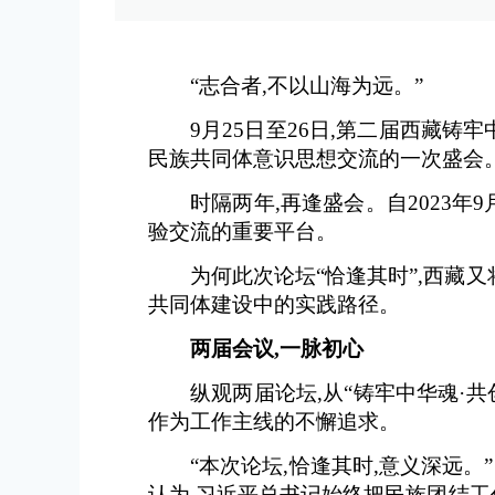
“志合者,不以山海为远。”
9月25日至26日,第二届西藏
民族共同体意识思想交流的一次盛会
时隔两年,再逢盛会。自2023
验交流的重要平台。
为何此次论坛“恰逢其时”,西藏
共同体建设中的实践路径。
两届会议,一脉初心
纵观两届论坛,从“铸牢中华魂·
作为工作主线的不懈追求。
“本次论坛,恰逢其时,意义深远
认为,习近平总书记始终把民族团结工