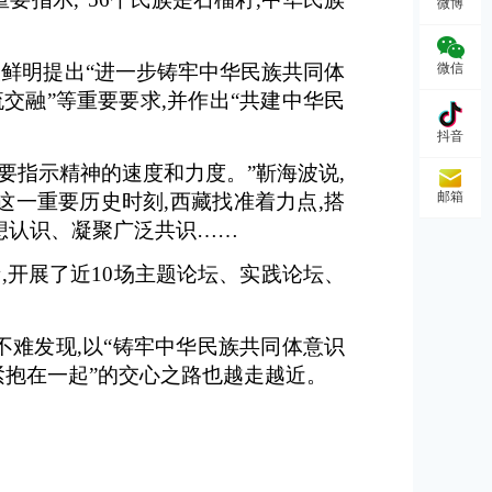
微博
微信
次鲜明提出“进一步铸牢中华民族共同体
交融”等重要要求,并作出“共建中华民
抖音
要指示精神的速度和力度。”靳海波说,
邮箱
一重要历史时刻,西藏找准着力点,搭
想认识、凝聚广泛共识……
,开展了近10场主题论坛、实践论坛、
难发现,以“铸牢中华民族共同体意识
紧抱在一起”的交心之路也越走越近。