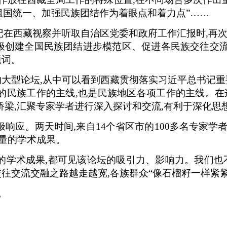
祖国统一、加强民族团结作为着眼点和着力点”……
书记在西藏视察并听取自治区党委和政府工作汇报时,再
极创建全国民族团结进步模范区、促进各民族交往交流
题词。
的大型论坛,从中可以看到西藏贯彻落实习近平总书记重
的民族工作的主线,也是民族地区各项工作的主线。在这
桥梁,汇聚专家学者进行深入探讨和交流,有利于深化思
响应。两天时间,来自14个省区市的100多名专家学者
分量的学术成果。
的学术成果,都可见该论坛的吸引力、影响力。我们也不
交往交流交融之路越走越宽,各族群众“像石榴籽一样紧
。