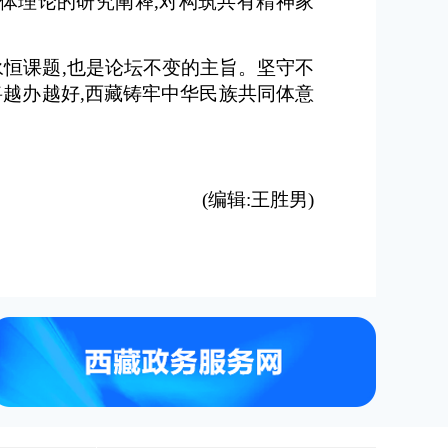
体理论的研究阐释,对构筑共有精神家
恒课题,也是论坛不变的主旨。坚守不
将越办越好,西藏铸牢中华民族共同体意
(编辑:王胜男)