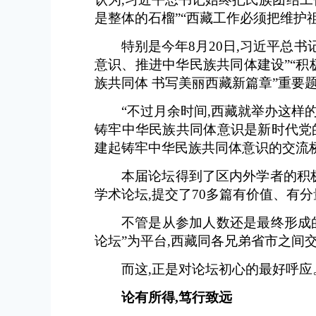
是整体的石榴”“西藏工作必须把维护
特别是今年8月20日,习近平总
意识、推进中华民族共同体建设”“积
族共同体 书写美丽西藏新篇章”重要
“不过月余时间,西藏就举办这样
铸牢中华民族共同体意识是新时代党
建起铸牢中华民族共同体意识的交流
本届论坛得到了区内外学者的积极
学术论坛,提交了70多篇有价值、有
不管是从参加人数还是最终形成
论坛”为平台,西藏同各兄弟省市之间
而这,正是对论坛初心的最好呼应
论有所得,笃行致远