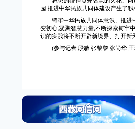
思想的碰撞点亮智慧的火花。两
园,推进中华民族共同体建设产生了积
铸牢中华民族共同体意识、推进
变初心,凝聚智慧力量,不断探索铸牢
识的实践将不断开辟新境界、打开新
(参与记者 段敏 张黎黎 张尚华 王