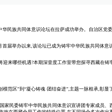
铸牢中华民族共同体意识论坛在拉萨成功举办。自治区党
。
年9月首届举办以来,该论坛已成为铸牢中华民族共同体
又将迎来哪些机遇?本期深壹度工作室带您探寻西藏在
共创模范区”到“凝心铸魂·团结奋进”,主题一脉相承,
。”国家民委铸牢中华民族共同体意识宣讲团专家成员
作放在西藏全局工作的特殊位置,在不同场合多次作出重要