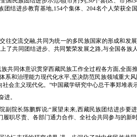
身全国民族团结进步示范地(市)行列,30个县(区、市)
族团结进步教育基地,154个集体、204名个人荣获
切交往交流交融,共同为统一的多民族国家的形成和发展
走上了共同团结进步、共同繁荣发展之路,与全国各族
民族共同体意识贯穿西藏民族工作全过程各方面,全面
体系和治理能力现代化水平,坚决防范民族领域重大风
向社会主义现代化。”中国藏学研究中心总干事郑堆表
奋进。
院副院长陈鹏辉说:“展望未来,西藏民族团结进步要
门履职尽责、各部门通力合作、全社会共同参与的新时