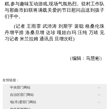
糕,参与趣味互动游戏,现场气氛热烈。驻村工作队
与那曲市妇联将满载关爱的节日慰问品送到孩子
们手中。
(记者 王雨霏 武沛涛 刘斯宇 裴聪 格桑伦珠
丹增平措 洛桑旦增 达珍 嘎娃白玛 汪纯 万靖 见
习记者 米兰拉姆 通讯员 旦增次旺)
（编辑：马慧彬）
友情链接：
中央部门网站
自治区部门网站
地(市)委部门网站