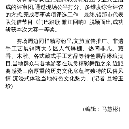
成的评审团,通过现场公平打分、多维度综合评议
的方式,完成赛事奖项评选工作。最终,错那市代表
队凭借节目《门巴踏歌 雅江回响》脱颖而出,成功
斩获本次大赛一等奖。
赛场周边同样精彩纷呈,文旅宣传推广、非遗
手工艺展销两大专区人气爆棚、热闹非凡。藏
香、木雕、各式藏式手工艺品等特色展品琳琅满
目,当地群众与各地游客在观赏精彩舞蹈之余,近距
离感受山南厚重的历史文化底蕴与独特的民俗风
情,沉浸式体验当地特色文化魅力。
(记者 旦增玉
珍)
（编辑：马慧彬）