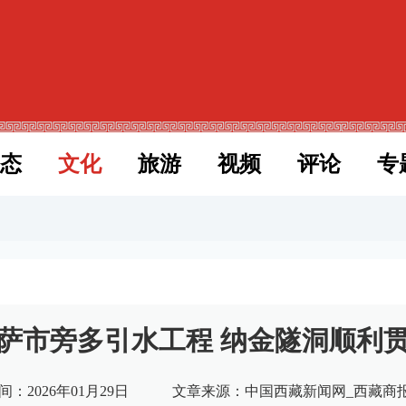
态
文化
旅游
视频
评论
专
萨市旁多引水工程 纳金隧洞顺利
：2026年01月29日
文章来源：中国西藏新闻网_西藏商