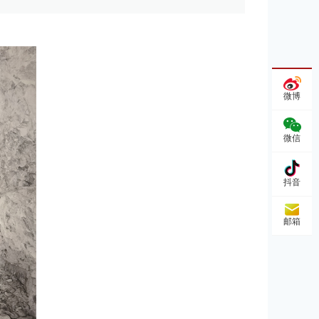
微博
微信
抖音
邮箱