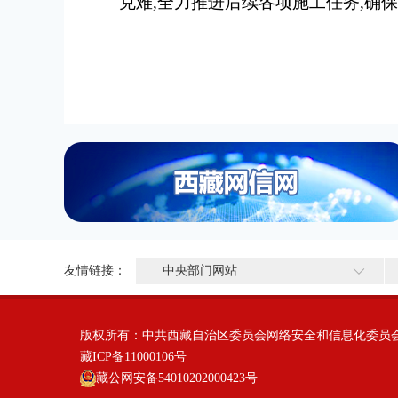
克难,全力推进后续各项施工任务,确
友情链接：
中央部门网站
版权所有：中共西藏自治区委员会网络安全和信息化委员
藏ICP备11000106号
藏公网安备54010202000423号