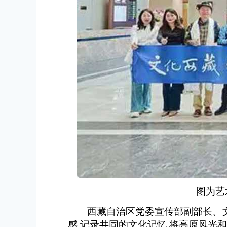
图为艺
西藏自治区党委宣传部副部长、
感,记录共同的文化记忆,将高原风光