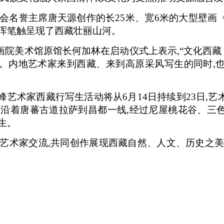
协会名誉主席唐天源创作的长25米、宽6米的大型壁画
雄浑笔触呈现了西藏壮丽山河。
院美术馆原馆长何加林在启动仪式上表示,“文化西藏
。内地艺术家来到西藏、来到高原采风写生的同时,
高峰艺术家西藏行写生活动将从6月14日持续到23日,
并沿着唐蕃古道拉萨到昌都一线,经过尼屋桃花谷、三
生。
藏艺术家交流,共同创作展现西藏自然、人文、历史之美