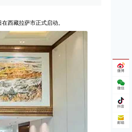
4日在西藏拉萨市正式启动。
微博
微信
抖音
邮箱