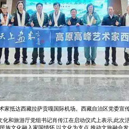
术家抵达西藏拉萨贡嘎国际机场。西藏自治区党委宣
文化和旅游厅党组书记肖传江在启动仪式上表示,此次活
和民族文化融入家国情怀,以文化为支点,推动文旅融合