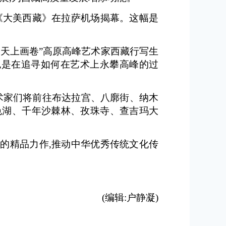
《大美西藏》在拉萨机场揭幕。这幅是
 天上画卷”高原高峰艺术家西藏行写生
也是在追寻如何在艺术上永攀高峰的过
艺术家们将前往布达拉宫、八廓街、纳木
色湖、千年沙棘林、孜珠寺、查吉玛大
的精品力作,推动中华优秀传统文化传
(编辑:户静凝)