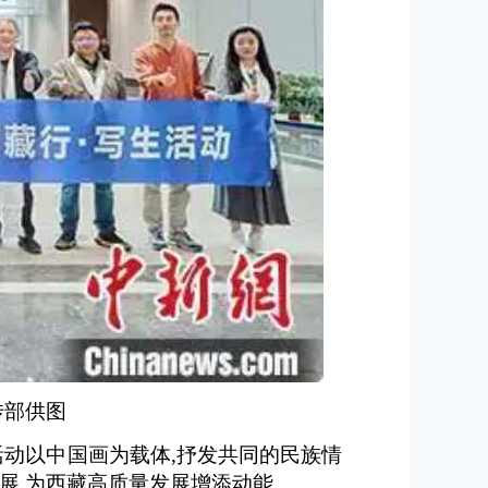
传部供图
动以中国画为载体,抒发共同的民族情
发展,为西藏高质量发展增添动能。