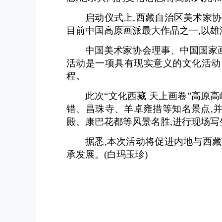
启动仪式上,西藏自治区美术家
目前中国高原画派最大作品之一,以
中国美术家协会理事、中国国家画
活动是一项具有现实意义的文化活动
程。
此次“文化西藏 天上画卷”高原
错、昌珠寺、羊卓雍措等知名景点,
殿、康巴花都等风景名胜,进行现场写
据悉,本次活动将促进内地与西
承发展。
(白玛玉珍)