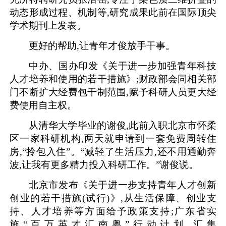
动态形成过程、机制等,研究成果此前在国际顶尖
学术期刊上发表。
更好的帮助,让青年才俊放手干事。
中办、国办印发《关于进一步加强青年科技
人才培养和使用的若干措施》;财政部会同相关部
门不断扩大经费包干制范围,赋予科研人员更大经
费使用自主权。
从清华大学毕业的谢俊,此前入职北京市怀柔
区一家科研机构,两天就申请到一套免费周转住
房,“拎包入住”。“减轻了生活压力,还不用通勤奔
波,让我有更多精力投入科研工作。”谢俊说。
北京市发布《关于进一步支持青年人才创新
创业的若干措施(试行)》,从生活保障、创业支
持、人才培养等方面给予政策支持;广东省实
施“百万英才汇南粤”行动计划,汇集