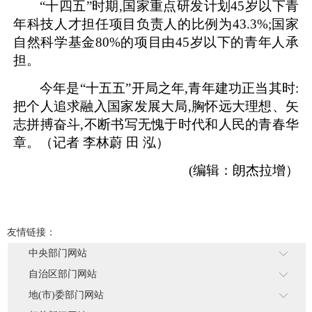
“十四五”时期,国家重点研发计划45岁以下青
年科技人才担任项目负责人的比例为43.3%;国家
自然科学基金80%的项目由45岁以下的青年人承
担。
今年是“十五五”开局之年,青年建功正当其时:
把个人追求融入国家发展大局,胸怀远大理想、矢
志拼搏奋斗,不断书写无愧于时代和人民的青春华
章。（记者 李林蔚 田 泓）
(编辑：朗杰拉增）
友情链接：
中央部门网站
自治区部门网站
地(市)委部门网站