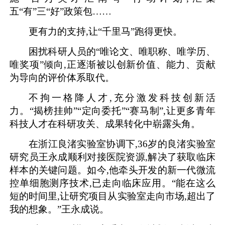
五“有”三“好”政策包……
更有力的支持,让“千里马”跑得更快。
困扰科研人员的“唯论文、唯职称、唯学历、
唯奖项”倾向,正逐渐被以创新价值、能力、贡献
为导向的评价体系取代。
不拘一格降人才,充分激发科技创新活
力。“揭榜挂帅”“定向委托”“赛马制”,让更多青年
科技人才在科研攻关、成果转化中崭露头角。
在浙江良渚实验室协调下,36岁的良渚实验室
研究员王永成顺利对接医院资源,解决了获取临床
样本的关键问题。如今,他牵头开发的新一代微流
控单细胞测序技术,已走向临床应用。“能在这么
短的时间里,让研究项目从实验室走向市场,超出了
我的想象。”王永成说。