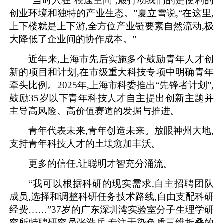
“当时入驻‘模速空间’,最打动我们的是便利的
创业环境和独特的产业生态。”夏立雪说,“在这里,
上下楼就是上下游,全方位产业链要素自然流动,极
大降低了企业间的协作成本。”
近年来,上海市先后实施多个鼓励青年人才创
新的项目和计划,在市级重大科技专项中明确青年
牵头比例。2025年,上海市科委推出“先锋者计划”,
鼓励35岁以下青年科技人才自主提出创新主题并
主导高风险、高价值赛道的发掘与推进。
青年代表未来,青年创造未来。放眼神州大地,
支持青年科技人才的土壤愈加丰沃。
更多的信任,让聪明才智充分涌流。
“我可以根据科研的现实需求,自主招聘团队
成员,选择和调整科研任务技术路线,自由支配科研
经费……”37岁的广东深圳湾实验室分子生理学研
究所特聘研究员张浩岳,专注于染色质三维折叠的