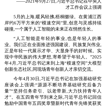
——2021年9月27日,习近平总书记在中央人
才工作会议上强调
5月的上海,暖风轻拂,梧桐缀绿。在黄浦江西
岸约6万平方米的“模速空间”里,创意与灵感持续
碰撞,一个属于人工智能的未来正在悄然生长。
“人工智能是年轻的事业,也是年轻人的事
业。我们正在全面推进强国建设、民族复兴伟业,
正是年轻一代展示才华、大显身手的好时候。实
现中华民族的伟大梦想,寄希望于年轻人。”2025
年4月,习近平总书记来到上海“模速空间”大模型
创新生态社区,同现场青年创新人才亲切交流。
今年4月30日,习近平总书记在加强基础研究
座谈会上强调:“源源不断培养基础研究后备力
量”“坚持任务牵引、以老带新,大力扶持青年人
才”。在五四青年节到来之际,习近平总书记回信
勉励中国青年五四奖章暨新时代青年先锋奖获奖