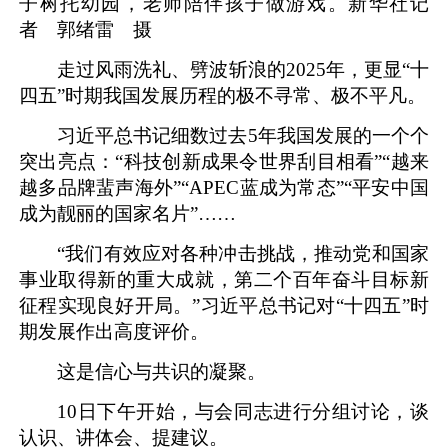
子树托幼园，老师陪伴孩子做游戏。新华社记
者 郭绪雷 摄
走过风雨洗礼、劈波斩浪的2025年，更显“十
四五”时期我国发展历程的极不寻常、极不平凡。
习近平总书记细数过去5年我国发展的一个个
突出亮点：“科技创新成果令世界刮目相看”“越来
越多品牌蜚声海外”“APEC蓝成为常态”“平安中国
成为靓丽的国家名片”……
“我们有效应对各种冲击挑战，推动党和国家
事业取得新的重大成就，第二个百年奋斗目标新
征程实现良好开局。”习近平总书记对“十四五”时
期发展作出高度评价。
这是信心与共识的凝聚。
10日下午开始，与会同志进行分组讨论，谈
认识、讲体会、提建议。