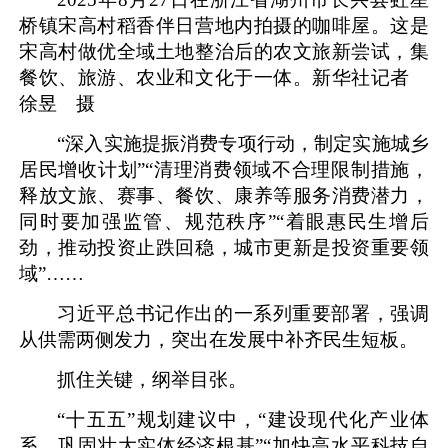
桥镇宋高村稻香伴日营地内拍摄的咖啡屋。这是
宋高村做优全域土地整治后的农文旅新尝试，集
餐饮、旅游、农业和文化于一体。新华社记者
徐昱 摄
“深入实施提振消费专项行动，制定实施城乡
居民增收计划”“清理消费领域不合理限制措施，
释放文旅、赛事、餐饮、康养等服务消费潜力，
同时要加强监管、规范秩序”“着眼惠民生增后
劲，推动投资止跌回稳，城市更新是投资重要领
域”……
习近平总书记作出的一系列重要部署，强调
从供需两侧发力，突出在发展中补齐民生短板。
抓住关键，纲举目张。
“十五五”规划建议中，“建设现代化产业体
系，巩固壮大实体经济根基”“加快高水平科技自