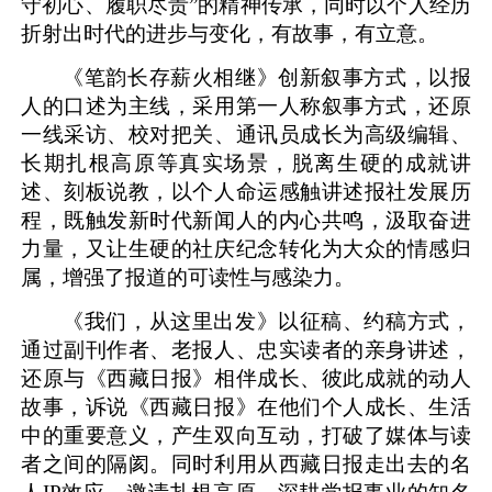
守初心、履职尽责”的精神传承，同时以个人经历
折射出时代的进步与变化，有故事，有立意。
《笔韵长存薪火相继》创新叙事方式，以报
人的口述为主线，采用第一人称叙事方式，还原
一线采访、校对把关、通讯员成长为高级编辑、
长期扎根高原等真实场景，脱离生硬的成就讲
述、刻板说教，以个人命运感触讲述报社发展历
程，既触发新时代新闻人的内心共鸣，汲取奋进
力量，又让生硬的社庆纪念转化为大众的情感归
属，增强了报道的可读性与感染力。
《我们，从这里出发》以征稿、约稿方式，
通过副刊作者、老报人、忠实读者的亲身讲述，
还原与《西藏日报》相伴成长、彼此成就的动人
故事，诉说《西藏日报》在他们个人成长、生活
中的重要意义，产生双向互动，打破了媒体与读
者之间的隔阂。同时利用从西藏日报走出去的名