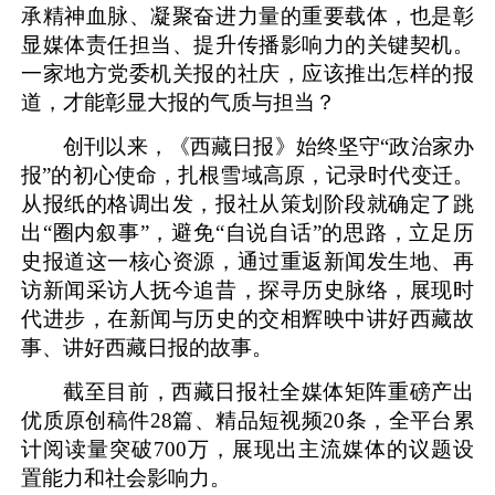
承精神血脉、凝聚奋进力量的重要载体，也是彰
显媒体责任担当、提升传播影响力的关键契机。
一家地方党委机关报的社庆，应该推出怎样的报
道，才能彰显大报的气质与担当？
创刊以来，《西藏日报》始终坚守
“政治家办
报”的初心使命，扎根雪域高原，记录时代变迁。
从报纸的格调出发，报社从策划阶段就确定了跳
出“圈内叙事”，避免“自说自话”的思路，立足历
史报道这一核心资源，通过重返新闻发生地、再
访新闻采访人抚今追昔，探寻历史脉络，展现时
代进步，在新闻与历史的交相辉映中讲好西藏故
事、讲好西藏日报的故事。
截至目前，西藏日报社全媒体矩阵重磅产出
优质原创稿件
28篇、精品短视频20条，全平台累
计阅读量突破700万，展现出主流媒体的议题设
置能力和社会影响力。