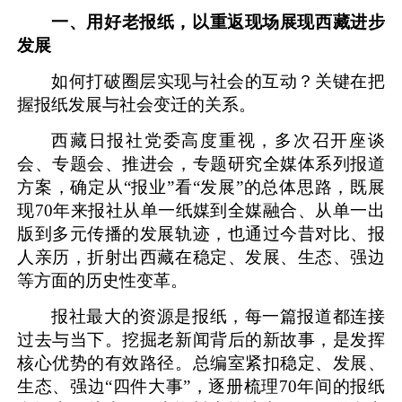
一、用好老报纸，以重返现场展现西藏进步
发展
如何打破圈层实现与社会的互动？关键在把
握报纸发展与社会变迁的关系。
西藏日报社党委高度重视，多次召开座谈
会、专题会、推进会，专题研究全媒体系列报道
方案，确定从
“报业”看“发展”的总体思路，既展
现70年来报社从单一纸媒到全媒融合、从单一出
版到多元传播的发展轨迹，也通过今昔对比、报
人亲历，折射出西藏在稳定、发展、生态、强边
等方面的历史性变革。
报社最大的资源是报纸，每一篇报道
都
连接
过去与当下
。挖掘老新闻背后的新故事，是发挥
核心优势的有效路径。总编室
紧扣稳定、发展、
生态、强边
“四件大事”
，逐册梳理
70年间的报纸