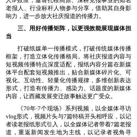
人
IP效应，邀请扎根高原、深耕党报事业的知名
老报人、行业标杆人物参与分享，借助其自身影
响力，进一步放大社庆报道的传播力。
三、
用好传播矩阵，以更强效能展现媒体担
当
打破纸媒单一传播模式，打破传统媒体传播
框架，打造立体化传播格局。将社庆报道内容与
短视频传播特点深度适配，报纸内容分篇在新媒
体平台配套短视频推出，贴合新媒体碎片化、可
视化、互动性、轻量化传播规律，多维创新表达
形式，打造有传播力、感染力、话题度的新媒体
内容，让西藏发展变迁故事触达更广受众。
《
70年·7个现场》系列视频，以全媒体寻访
vlog形式，视频片头与7篇特稿开头相呼应，以记
者读老报纸形式引入，以全媒体记者带着7篇老报
道，重返新闻发生地为主线，以记录者视角寻