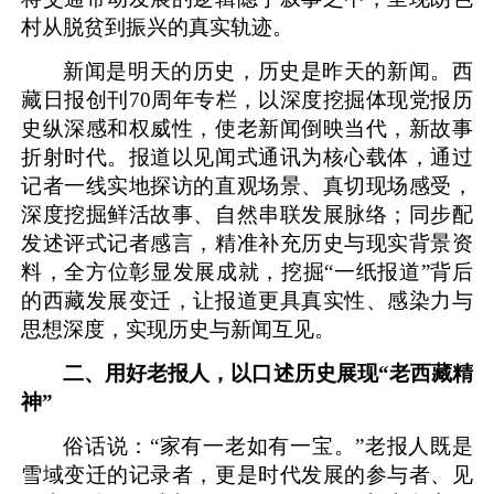
村从脱贫到振兴的真实轨迹。
新闻是明天的历史，历史是昨天的新闻。西
藏日报创刊
70周年专栏，以深度挖掘体现党报历
史纵深感和权威性，使老新闻倒映当代，新故事
折射时代。报道以见闻式通讯为核心载体，通过
记者一线实地探访的直观场景、真切现场感受，
深度挖掘鲜活故事、自然串联发展脉络；同步配
发述评式记者感言，精准补充历史与现实背景资
料，全方位彰显发展成就，
挖掘
“一纸报道”背后
的西藏发展变迁，
让报道更具真实性、感染力与
思想深度，实现历史与新闻互见。
二、用好老报人，以口述历史展现
“老西藏精
神”
俗话说：
“家有一老如有一宝。”老报人既是
雪域变迁的记录者，更是时代发展的参与者、见