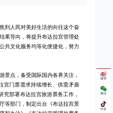
焦到人民对美好生活的向往这个奋
结果导向，将提升布达拉宫管理处
公共文化服务均等化便捷化，努力
游景点，备受国际国内各界关注，
微博
达拉宫门票需求持续增长、供需矛盾
研究部署布达拉宫旅游票务工作，
微信
厅等部门，制定
出台《布达拉宫景
抖音