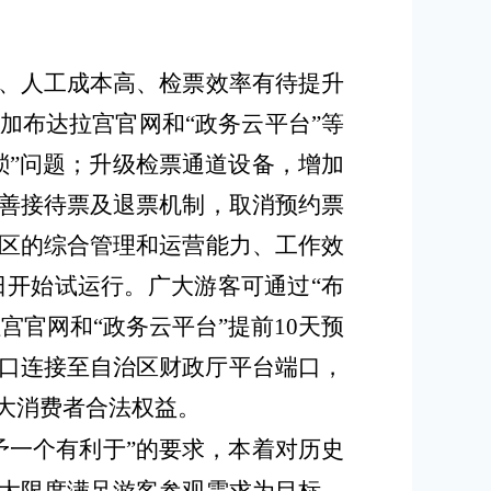
、人工成本高、检票效率有待提升
加
布达拉宫官网和
“政务云平台”等
琐”问题；
升级检票通道设备，
增加
善接待票及退票机制，
取消预约票
区的综合管理和运营能力、工作效
月1日开始试运行。广大游客可通过“布
拉宫官网和
“政务云平台”提前10天预
口连接至自治区财政厅平台端口，
大消费者合法权益。
予一个有利于”的要求，本着对历史