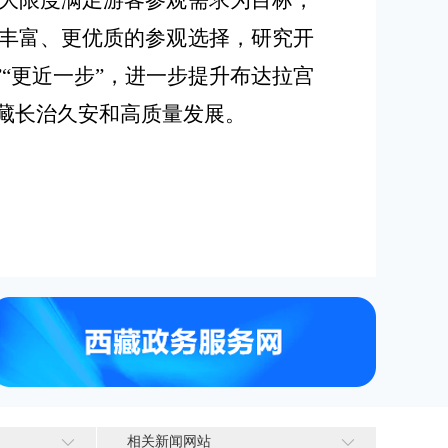
大限度满足游客参观需求为目标，
丰富、更优质的参观选择，
研究
开
”“更近一步”，
进一步提升布达拉宫
藏长治久安和高质量发展
。
相关新闻网站