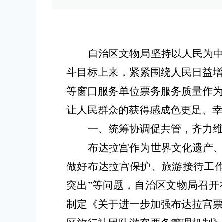
自治区文物局坚持以人民为
斗目标上来，紧紧围绕人民日益
等窗口服务单位票务服务质量作
让人民群众的获得感成色更足、
一、
统筹协调促共管，
齐力
布达拉宫作为世界文化遗产
做好布达拉宫保护、旅游接待工
突出
”
等问题，
自治
区文物局召开
制定《关于进一步加强布达拉宫