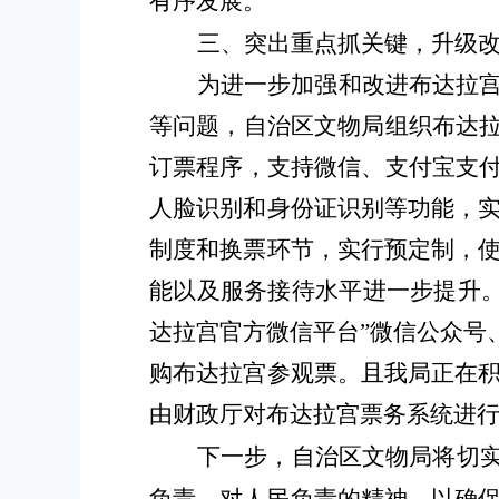
有序发展。
三、突出重点抓关键，升级
为进一步加强和改进布达拉
等问题，自治区文物局组织布达
订票程
序，支持微信、支付宝支
人脸识别和身份证识别
等功能，
制度和换票环节，实行预定制，
能以及服务接待水平进一步提升
达拉宫官方微信平台”微信公众号
购布达拉宫参观票。且我局正在
由财政厅对布达拉宫票务系统进
下一步，自治区文物局将切