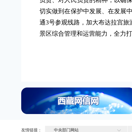
负责、对人民负责的精神，以确
切实做到在保护中发展、在发展
通
3号参观线路
，
加大布达拉宫旅
景区综合管理和运营能力，全力
友情链接：
中央部门网站