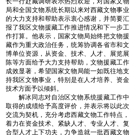
长一行赴藏调研表示热烈欢迎，对国家文物
局和全国文物系统长期以来对西藏文物事业
的大力支持和帮助表示衷心感谢，并简要汇
报了我区文物援藏工作推进情况和下一步工
作打算。他表示，国家文物局始终把文物援
藏作为重大政治任务，统筹协调各省市和文
博单位资源，从资金、技术、人才、展览展
陈等方面给予大力支持帮助，文物援藏工作
成效显著，希望国家文物局能一如既往地支
持我区文物事业，特别是在人才培养、资金
技术方面予以倾斜。
解冰同志对自治区文物系统援藏工作中
取得的成绩给予高度评价，并表示将以此次
交流为契机，充分考虑西藏文物工作特点，
着力在资金技术、紧缺人才、专业人才、复
合型人才上下功夫，力争造就一批西藏文物