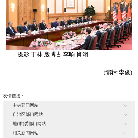
摄影:丁林 殷博古 李响 肖翊
(编辑:李俊)
友情链接：
中央部门网站
自治区部门网站
地(市)委部门网站
相关新闻网站