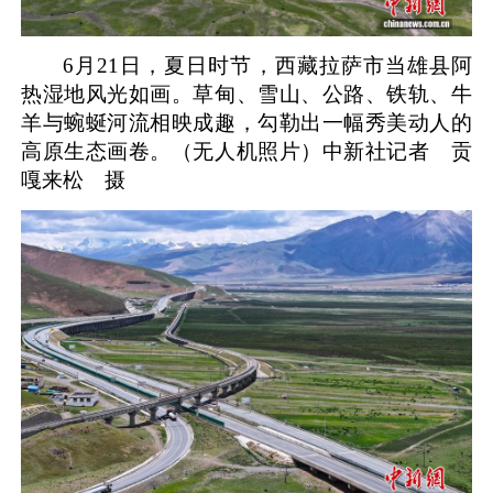
6月21日，夏日时节，西藏拉萨市当雄县阿
热湿地风光如画。草甸、雪山、公路、铁轨、牛
羊与蜿蜒河流相映成趣，勾勒出一幅秀美动人的
高原生态画卷。（无人机照片）
中新社记者 贡
嘎来松 摄