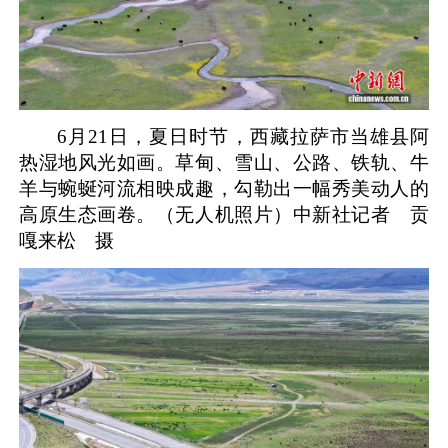
6月21日，夏日时节，西藏拉萨市当雄县阿
热湿地风光如画。草甸、雪山、公路、铁轨、牛
羊与蜿蜒河流相映成趣，勾勒出一幅秀美动人的
高原生态画卷。（无人机照片）
中新社记者 贡
嘎来松 摄