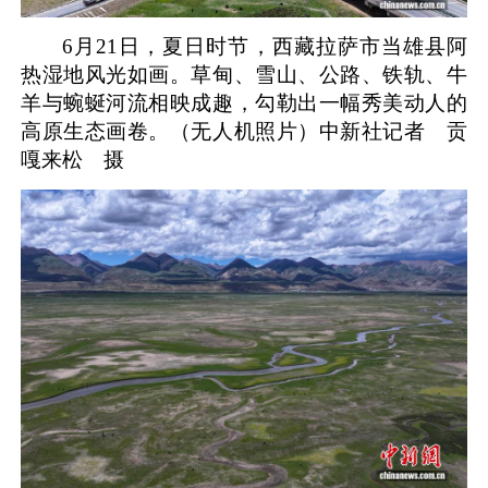
6月21日，夏日时节，西藏拉萨市当雄县阿
热湿地风光如画。草甸、雪山、公路、铁轨、牛
羊与蜿蜒河流相映成趣，勾勒出一幅秀美动人的
高原生态画卷。（无人机照片）
中新社记者 贡
嘎来松 摄