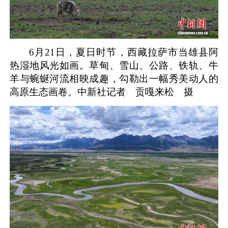
6月21日，夏日时节，西藏拉萨市当雄县阿
热湿地风光如画。草甸、雪山、公路、铁轨、牛
羊与蜿蜒河流相映成趣，勾勒出一幅秀美动人的
高原生态画卷。
中新社记者 贡嘎来松 摄