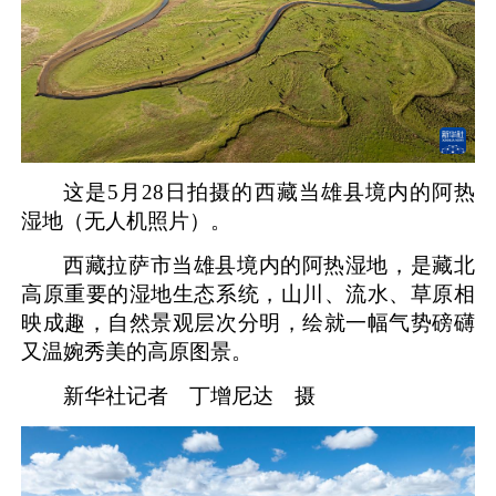
这是5月28日拍摄的西藏当雄县境内的阿热
湿地（无人机照片）。
西藏拉萨市当雄县境内的阿热湿地，是藏北
高原重要的湿地生态系统，山川、流水、草原相
映成趣，自然景观层次分明，绘就一幅气势磅礴
又温婉秀美的高原图景。
新华社记者 丁增尼达 摄