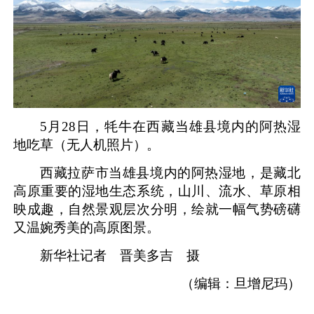
5月28日，牦牛在西藏当雄县境内的阿热湿
地吃草（无人机照片）。
西藏拉萨市当雄县境内的阿热湿地，是藏北
高原重要的湿地生态系统，山川、流水、草原相
映成趣，自然景观层次分明，绘就一幅气势磅礴
又温婉秀美的高原图景。
新华社记者 晋美多吉 摄
（编辑：旦增尼玛）