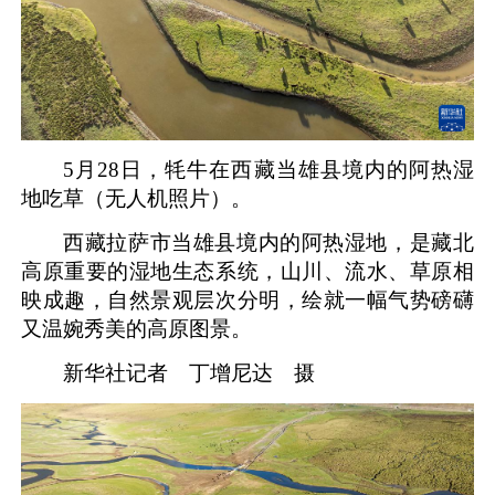
5月28日，牦牛在西藏当雄县境内的阿热湿
地吃草（无人机照片）。
西藏拉萨市当雄县境内的阿热湿地，是藏北
高原重要的湿地生态系统，山川、流水、草原相
映成趣，自然景观层次分明，绘就一幅气势磅礴
又温婉秀美的高原图景。
新华社记者 丁增尼达 摄