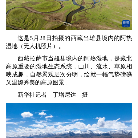
这是5月28日拍摄的西藏当雄县境内的阿热
湿地（无人机照片）。
西藏拉萨市当雄县境内的阿热湿地，是藏北
高原重要的湿地生态系统，山川、流水、草原相
映成趣，自然景观层次分明，绘就一幅气势磅礴
又温婉秀美的高原图景。
新华社记者 丁增尼达 摄