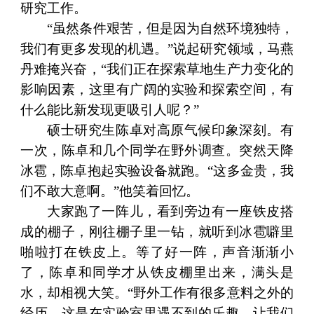
研究工作。
“虽然条件艰苦，但是因为自然环境独特，
我们有更多发现的机遇。”说起研究领域，马燕
丹难掩兴奋，“我们正在探索草地生产力变化的
影响因素，这里有广阔的实验和探索空间，有
什么能比新发现更吸引人呢？”
硕士研究生陈卓对高原气候印象深刻。有
一次，陈卓和几个同学在野外调查。突然天降
冰雹，陈卓抱起实验设备就跑。“这多金贵，我
们不敢大意啊。”他笑着回忆。
大家跑了一阵儿，看到旁边有一座铁皮搭
成的棚子，刚往棚子里一钻，就听到冰雹噼里
啪啦打在铁皮上。等了好一阵，声音渐渐小
了，陈卓和同学才从铁皮棚里出来，满头是
水，却相视大笑。“野外工作有很多意料之外的
经历，这是在实验室里遇不到的乐趣，让我们