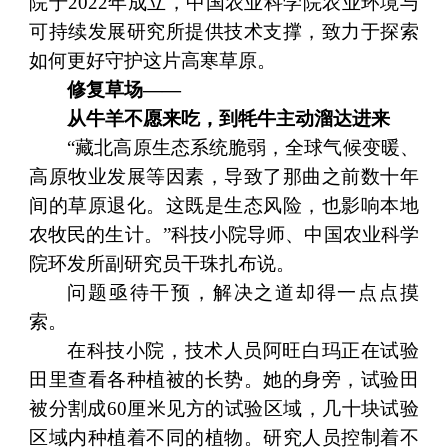
院于2022年成立，中国农业科学院农业环境与
可持续发展研究所提供技术支撑，致力于探索
如何更好守护这片高寒草原。
修复草场——
从牛羊不愿来吃，到牦牛主动溜达进来
“藏北高原生态系统脆弱，全球气候变暖、
高原牧业发展等因素，导致了那曲之前数十年
间的草原退化。这既是生态风险，也影响本地
农牧民的生计。”科技小院导师、中国农业科学
院环发所副研究员干珠扎布说。
问题亟待干预，解决之道却得一点点摸
索。
在科技小院，技术人员阿旺白玛正在试验
田里查看各种植被的长势。她的身旁，试验田
被分割成60厘米见方的试验区域，几十块试验
区域内种植着不同的植物。研究人员控制着不