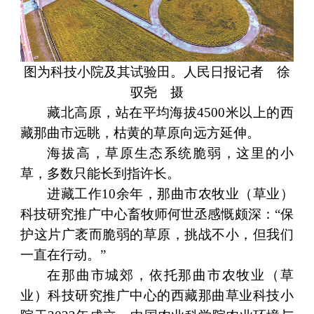
图为科技小院及其试验田。人民日报记者 徐
驭尧 摄
藏北高原，站在平均海拔4500米以上的西
藏那曲市远眺，枯黄的草原向远方延伸。
海拔高，草原生态系统脆弱，这里的小
草，多数只能长到指许长。
进藏工作10余年，那曲市农牧业（草业）
科技研究推广中心畜牧师何世丞感慨颇深：“保
护这片广袤而脆弱的草原，挑战不小，但我们
一直在行动。”
在那曲市城郊，依托那曲市农牧业（草
业）科技研究推广中心的西藏那曲草业科技小