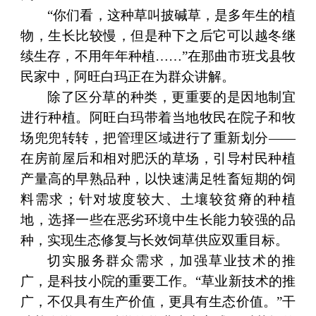
“你们看，这种草叫披碱草，是多年生的植
物，生长比较慢，但是种下之后它可以越冬继
续生存，不用年年种植……”在那曲市班戈县牧
民家中，阿旺白玛正在为群众讲解。
除了区分草的种类，更重要的是因地制宜
进行种植。阿旺白玛带着当地牧民在院子和牧
场兜兜转转，把管理区域进行了重新划分——
在房前屋后和相对肥沃的草场，引导村民种植
产量高的早熟品种，以快速满足牲畜短期的饲
料需求；针对坡度较大、土壤较贫瘠的种植
地，选择一些在恶劣环境中生长能力较强的品
种，实现生态修复与长效饲草供应双重目标。
切实服务群众需求，加强草业技术的推
广，是科技小院的重要工作。“草业新技术的推
广，不仅具有生产价值，更具有生态价值。”干