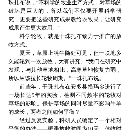
珠扎布说，“不科学的牧业生产方式，对草场的
破坏是巨大的，所以我们不仅要开展科学研
究，更要把这些研究成果教给农牧民，让研究
成果产生更大效用。”
科学轮牧，就是干珠扎布致力于推广的放
牧方式。
夏天，草原上牦牛随处可见，但一块地多
久能轮到一次放牧，大有讲究。“我们在研究中
发现，与其他草地相比，高寒草地恢复力弱，
所以应该拉长轮牧周期。”干珠扎布说。
前些年，干珠扎布在安多县措玛乡进行了
一场长达5年的实验，检测不同频率的轮牧对
草场的影响。保护草场的同时尽量不影响牛羊
的成长，两者之间如何平衡？
经过反复实验，科研人员确定了一个相对
平衡的办法——暖季放牧时间为10天、休牧时