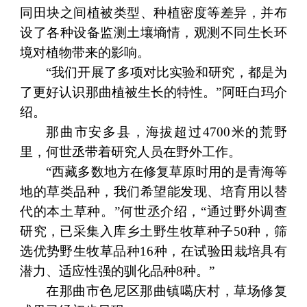
同田块之间植被类型、种植密度等差异，并布
设了各种设备监测土壤墒情，观测不同生长环
境对植物带来的影响。
“我们开展了多项对比实验和研究，都是为
了更好认识那曲植被生长的特性。”阿旺白玛介
绍。
那曲市安多县，海拔超过4700米的荒野
里，何世丞带着研究人员在野外工作。
“西藏多数地方在修复草原时用的是青海等
地的草类品种，我们希望能发现、培育用以替
代的本土草种。”何世丞介绍，“通过野外调查
研究，已采集入库乡土野生牧草种子50种，筛
选优势野生牧草品种16种，在试验田栽培具有
潜力、适应性强的驯化品种8种。”
在那曲市色尼区那曲镇噶庆村，草场修复