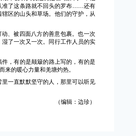
认准了这条路就不回头的罗布……还有
着辖区的山头和草场。他们的守护，从
打动、被四面八方的善意包裹。也一次
，湿了一次又一次。同行工作人员的实
稿件，有的是颠簸的路上写的，有的是
而来的暖心力量和羌塘灼热。
雪里一直默默坚守的人，那里可以听见
（编辑：边珍）