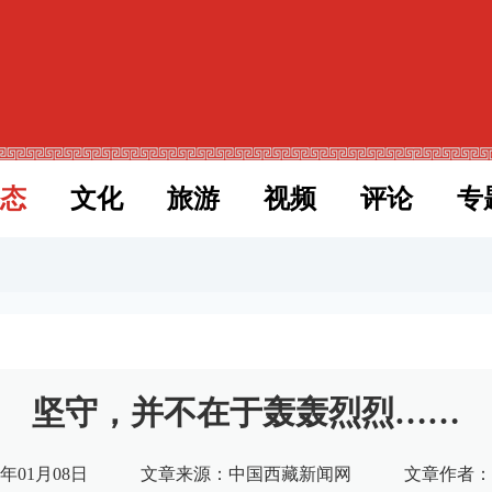
态
文化
旅游
视频
评论
专
坚守，并不在于轰轰烈烈……
年01月08日
文章来源：中国西藏新闻网
文章作者：