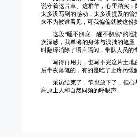
说守着这片草、这群羊，心里踏实；
太多没写到的感动，太多没提及的管
来不为被谁看见，可我偏偏就被这份
这段“睡不彻底、醒不彻底”的
次深感，我单薄的身体与浅拙的笔墨
时翻译消除了语言隔阂，带队人员的
写得再用力，也写不完这片土地
后半夜落笔的，有的是吃了止疼药缓
采访结束了，笔也放下了，但心
高原上人和自然同频的呼吸声。