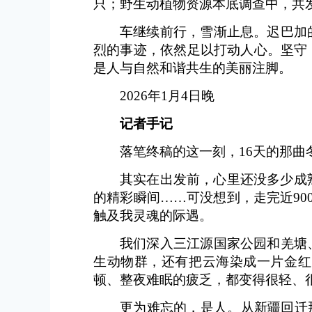
只；野生动植物资源本底调查中，共发
车继续前行，雪渐止息。迟巴加
烈的事迹，依然足以打动人心。坚守
是人与自然和谐共生的美丽注脚。
2026年1月4日晚
记者手记
落笔终稿的这一刻，16天的那
其实在出发前，心里还没多少成
的精彩瞬间……可没想到，走完近90
触及我灵魂的际遇。
我们深入三江源国家公园和羌塘
生动物群，还有把云海染成一片金红
顿、整夜难眠的疲乏，都变得很轻、
更为难忘的，是人。从新疆回迁