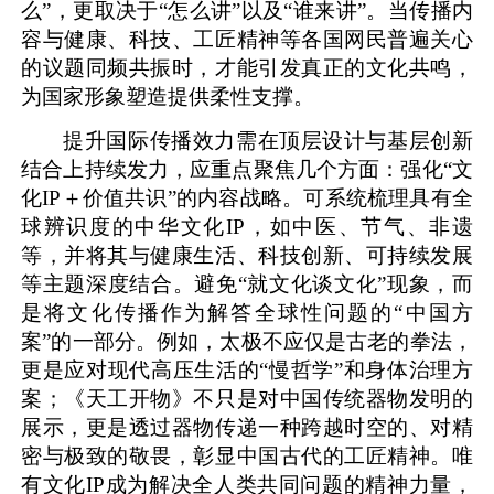
么”，更取决于“怎么讲”以及“谁来讲”。当传播内
容与健康、科技、工匠精神等各国网民普遍关心
的议题同频共振时，才能引发真正的文化共鸣，
为国家形象塑造提供柔性支撑。
提升国际传播效力需在顶层设计与基层创新
结合上持续发力，应重点聚焦几个方面：强化“文
化IP＋价值共识”的内容战略。可系统梳理具有全
球辨识度的中华文化IP，如中医、节气、非遗
等，并将其与健康生活、科技创新、可持续发展
等主题深度结合。避免“就文化谈文化”现象，而
是将文化传播作为解答全球性问题的“中国方
案”的一部分。例如，太极不应仅是古老的拳法，
更是应对现代高压生活的“慢哲学”和身体治理方
案；《天工开物》不只是对中国传统器物发明的
展示，更是透过器物传递一种跨越时空的、对精
密与极致的敬畏，彰显中国古代的工匠精神。唯
有文化IP成为解决全人类共同问题的精神力量，