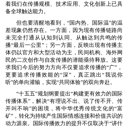
着我们在传播规模、技术应用、文化创新上已具
备全球触达能力。
但也要清醒地看到，“国内热、国际温”的温
差现象仍然存在。一方面，因为现有传播链路尚
未完全打通从认知到认同、从触达到共鸣的传
播“最后一公里”；另一方面，反映出现有传播主
体仍以官方和大型活动为主，民间机构、海外网
民的二次创作与自发传播的潜能亟待释放。这要
求我们今后的努力方向不仅要追求传播的“广”，
更要追求传播效能的“深”，真正跳出“我说你
听”的单向灌输，实现“共同体验”的双向奔赴。
“十五五”规划纲要提出“构建更有效力的国际
传播体系”，解决“有理说不出、说了传不开、传
开叫不响”的困境，将中华优秀传统文化的“富
矿”，转化为持续产生国际情感连接和价值共识的
动力源泉。国际传播效力的提升不仅取决于“讲什