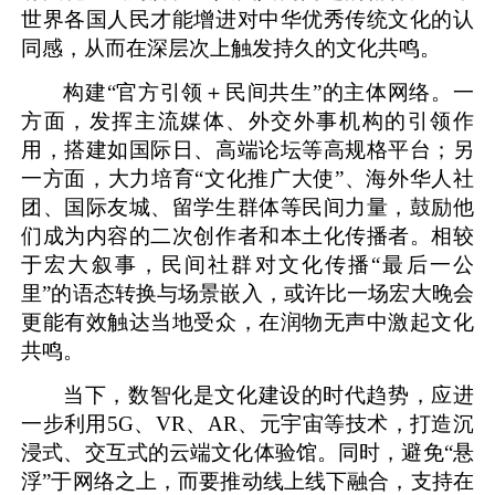
世界各国人民才能增进对中华优秀传统文化的认
同感，从而在深层次上触发持久的文化共鸣。
构建“官方引领＋民间共生”的主体网络。一
方面，发挥主流媒体、外交外事机构的引领作
用，搭建如国际日、高端论坛等高规格平台；另
一方面，大力培育“文化推广大使”、海外华人社
团、国际友城、留学生群体等民间力量，鼓励他
们成为内容的二次创作者和本土化传播者。相较
于宏大叙事，民间社群对文化传播“最后一公
里”的语态转换与场景嵌入，或许比一场宏大晚会
更能有效触达当地受众，在润物无声中激起文化
共鸣。
当下，数智化是文化建设的时代趋势，应进
一步利用5G、VR、AR、元宇宙等技术，打造沉
浸式、交互式的云端文化体验馆。同时，避免“悬
浮”于网络之上，而要推动线上线下融合，支持在