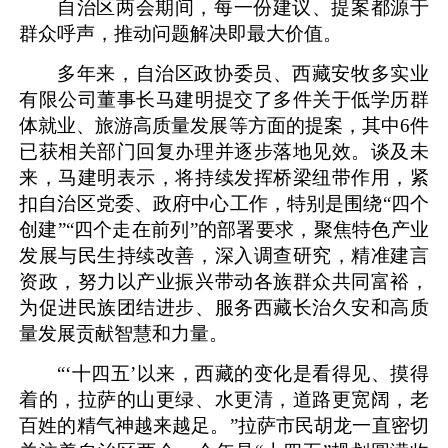
自治区两会期间，每一份建议、提案都源于
群众呼声，推动问题解决即最大价值。
多年来，自治区政协委员、西藏安牧多实业
有限公司董事长马建明提交了多件关于低学历群
体就业、旅游高质量发展等方面的提案，其中6件
已获相关部门回复办理并逐步落地见效。谈及未
来，马建明表示，将持续发挥桥梁纽带作用，紧
扣自治区党委、政府中心工作，特别是围绕“四个
创建”“四个走在前列”的部署要求，聚焦特色产业
发展与民生持续改善，深入调查研究，精准建言
资政，努力以产业振兴带动各族群众共同富裕，
为促进民族团结进步、服务西藏长治久安和高质
量发展贡献智慧和力量。
“‘十四五’以来，西藏的变化是看得见、摸得
着的，拉萨的山更绿、水更清，道路更宽阔，老
百姓的精气神越来越足。”拉萨市民胡龙一直密切