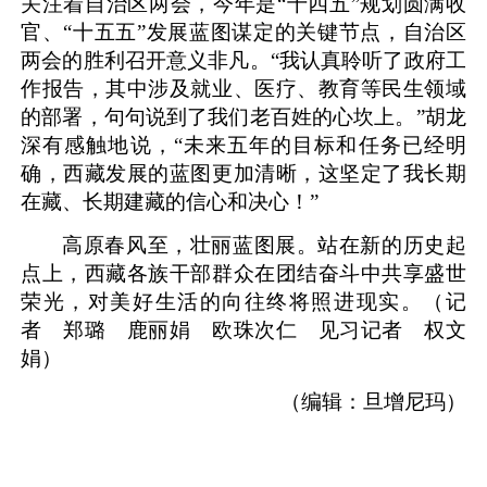
关注着自治区两会，今年是“十四五”规划圆满收
官、“十五五”发展蓝图谋定的关键节点，自治区
两会的胜利召开意义非凡。“我认真聆听了政府工
作报告，其中涉及就业、医疗、教育等民生领域
的部署，句句说到了我们老百姓的心坎上。”胡龙
深有感触地说，“未来五年的目标和任务已经明
确，西藏发展的蓝图更加清晰，这坚定了我长期
在藏、长期建藏的信心和决心！”
高原春风至，壮丽蓝图展。站在新的历史起
点上，西藏各族干部群众在团结奋斗中共享盛世
荣光，对美好生活的向往终将照进现实。（
记
者 郑璐 鹿丽娟 欧珠次仁 见习记者 权文
娟
）
（编辑：旦增尼玛）