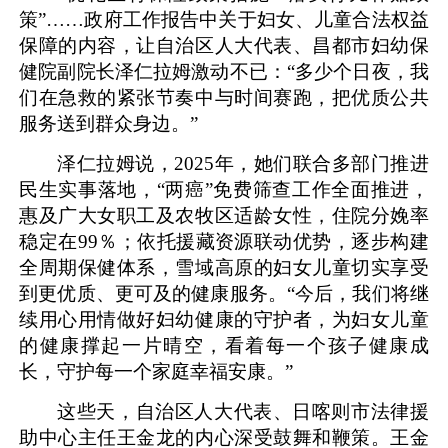
策”……政府工作报告中关于妇女、儿童合法权益
保障的内容，让自治区人大代表、昌都市妇幼保
健院副院长泽仁拉姆激动不已：“多少个日夜，我
们在急救的紧张节奏中与时间赛跑，把优质公共
服务送到群众身边。”
泽仁拉姆说，2025年，她们联合多部门推进
民生实事落地，“两癌”免费筛查工作全面推进，
惠及广大女职工及农牧区适龄女性，住院分娩率
稳定在99％；依托援藏资源联动优势，逐步构建
全周期保健体系，雪域高原的妇女儿童切实享受
到更优质、更可及的健康服务。“今后，我们将继
续用心用情做好妇幼健康的守护者，为妇女儿童
的健康撑起一片晴空，看着每一个孩子健康成
长，守护每一个家庭幸福安康。”
这些天，自治区人大代表、日喀则市法律援
助中心主任王金龙的内心深受鼓舞和鞭策。王金