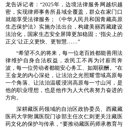
龙告诉记者：“2025年，边境法律服务网越织越
密，实现律师事务所县域全覆盖，群众在家门口
就能享受法律服务；《中华人民共和国青藏高原
生态保护法》实施办法出台，构建美丽西藏建设
法治化，国家生态安全屏障更加稳固；‘指尖上的
正义’让正义更快、更智慧……”
“希望不久的将来，每一位老百姓都能善用法
律维护自身合法权益，农民工不再为讨薪而奔
波，每一位劳动者都能安心务工、如期获酬。”在
王金龙的内心深处，让法治之光照耀雪域高原每
一个角落、让法治温暖浸润高原每一寸山河，是
他的职业理想，也是他作为人大代表努力奋进的
方向。
深耕藏医药领域的自治区政协委员、西藏藏
医药大学附属医院门诊部主任次仁则更关注藏医
药文化的保护与传承，“要推动藏医药师承教育与