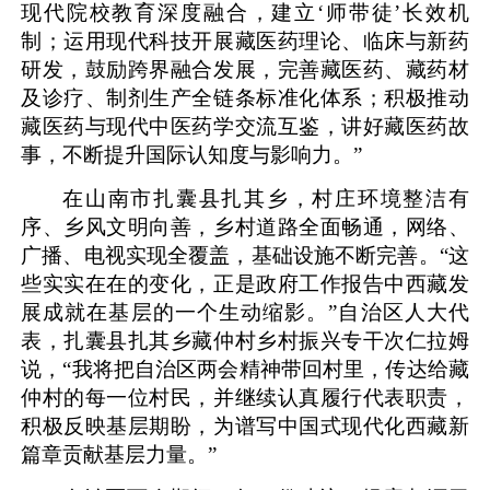
现代院校教育深度融合，建立‘师带徒’长效机
制；运用现代科技开展藏医药理论、临床与新药
研发，鼓励跨界融合发展，完善藏医药、藏药材
及诊疗、制剂生产全链条标准化体系；积极推动
藏医药与现代中医药学交流互鉴，讲好藏医药故
事，不断提升国际认知度与影响力。”
在山南市扎囊县扎其乡，村庄环境整洁有
序、乡风文明向善，乡村道路全面畅通，网络、
广播、电视实现全覆盖，基础设施不断完善。“这
些实实在在的变化，正是政府工作报告中西藏发
展成就在基层的一个生动缩影。”自治区人大代
表，扎囊县扎其乡藏仲村乡村振兴专干次仁拉姆
说，“我将把自治区两会精神带回村里，传达给藏
仲村的每一位村民，并继续认真履行代表职责，
积极反映基层期盼，为谱写中国式现代化西藏新
篇章贡献基层力量。”