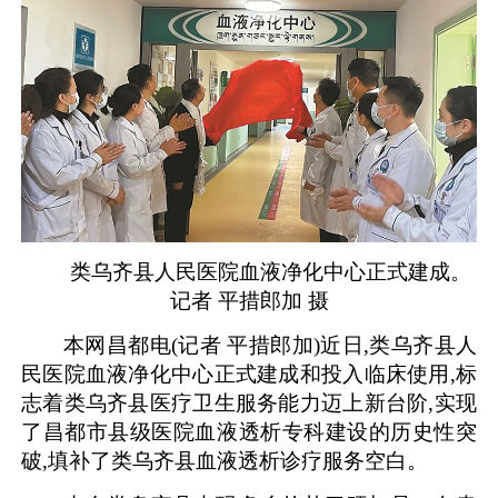
类乌齐县人民医院血液净化中心正式建成。
记者 平措郎加 摄
本网昌都电(记者 平措郎加)近日,类乌齐县人
民医院血液净化中心正式建成和投入临床使用,标
志着类乌齐县医疗卫生服务能力迈上新台阶,实现
了昌都市县级医院血液透析专科建设的历史性突
破,填补了类乌齐县血液透析诊疗服务空白。