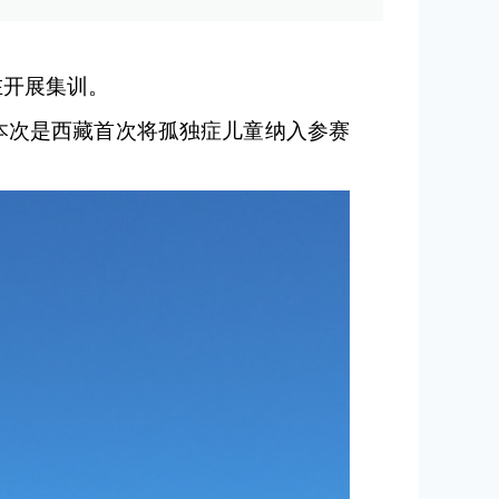
在开展集训。
人,本次是西藏首次将孤独症儿童纳入参赛