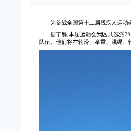
为备战全国第十二届残疾人运动
据了解,本届运动会我区共选派7
队伍。他们将在轮滑、举重、跳绳、