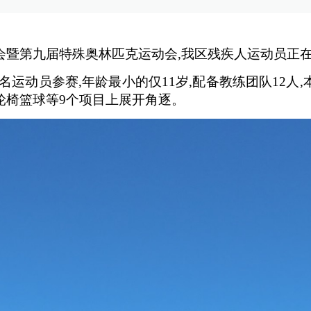
会暨第九届特殊奥林匹克运动会,我区残疾人运动员正
3名运动员参赛,年龄最小的仅11岁,配备教练团队12
轮椅篮球等9个项目上展开角逐。