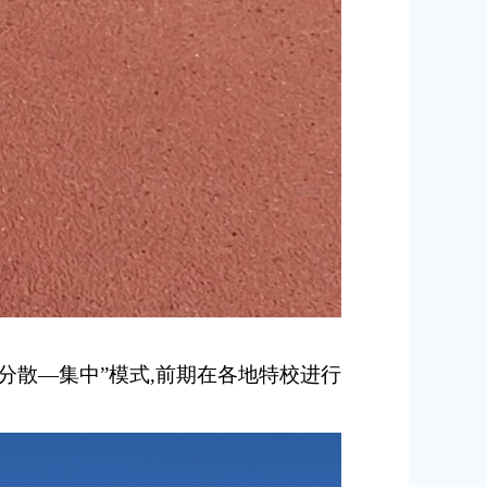
分散—集中”模式,前期在各地特校进行