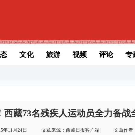
态
文化
旅游
视频
评论
专
！西藏73名残疾人运动员全力备战
5年11月24日
文章来源：西藏日报客户端
文章作者