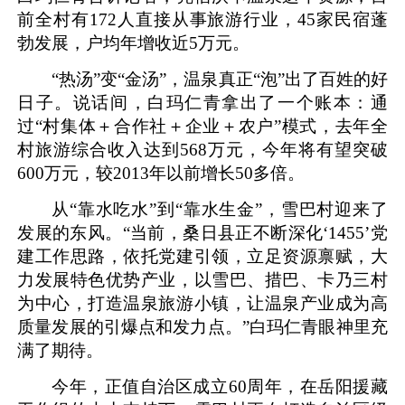
前全村有172人直接从事旅游行业，45家民宿蓬
勃发展，户均年增收近5万元。
“热汤”变“金汤”，温泉真正“泡”出了百姓的好
日子。说话间，白玛仁青拿出了一个账本：通
过“村集体＋合作社＋企业＋农户”模式，去年全
村旅游综合收入达到568万元，今年将有望突破
600万元，较2013年以前增长50多倍。
从“靠水吃水”到“靠水生金”，雪巴村迎来了
发展的东风。“当前，桑日县正不断深化‘1455’党
建工作思路，依托党建引领，立足资源禀赋，大
力发展特色优势产业，以雪巴、措巴、卡乃三村
为中心，打造温泉旅游小镇，让温泉产业成为高
质量发展的引爆点和发力点。”白玛仁青眼神里充
满了期待。
今年，正值自治区成立60周年，在岳阳援藏