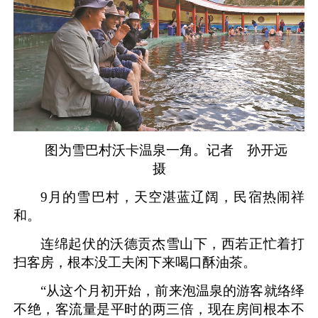
图为雪巴村沃卡温泉一角。记者 孙开远
摄
9月的雪巴村，天空湛蓝辽阔，民宿热闹祥
和。
连绵起伏的沃德贡杰雪山下，西若正忙着打
扫客房，根本没工夫闲下来喝口酥油茶。
“从这个月初开始，前来泡温泉的游客就络绎
不绝，客流量是平时的两三倍，现在房间根本不