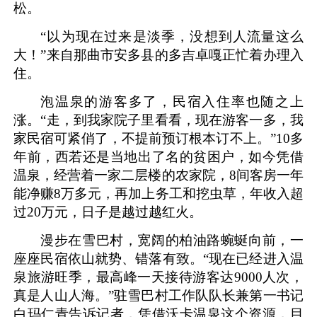
松。
“以为现在过来是淡季，没想到人流量这么
大！”来自那曲市安多县的多吉卓嘎正忙着办理入
住。
泡温泉的游客多了，民宿入住率也随之上
涨。“走，到我家院子里看看，现在游客一多，我
家民宿可紧俏了，不提前预订根本订不上。”10多
年前，西若还是当地出了名的贫困户，如今凭借
温泉，经营着一家二层楼的农家院，8间客房一年
能净赚8万多元，再加上务工和挖虫草，年收入超
过20万元，日子是越过越红火。
漫步在雪巴村，宽阔的柏油路蜿蜒向前，一
座座民宿依山就势、错落有致。“现在已经进入温
泉旅游旺季，最高峰一天接待游客达9000人次，
真是人山人海。”驻雪巴村工作队队长兼第一书记
白玛仁青告诉记者，凭借沃卡温泉这个资源，目