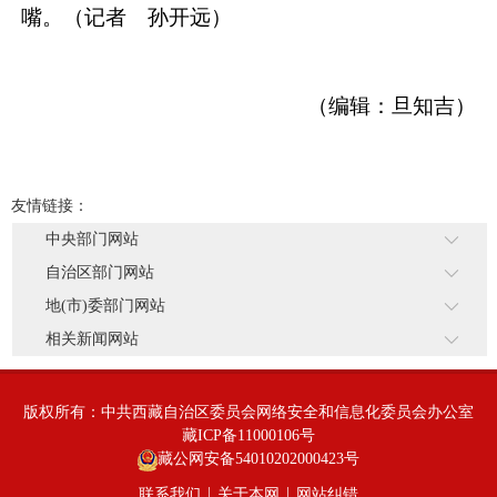
嘴。（
记者 孙开远
）
（编辑：旦知吉）
友情链接：
中央部门网站
自治区部门网站
地(市)委部门网站
相关新闻网站
版权所有：中共西藏自治区委员会网络安全和信息化委员会办公室
藏ICP备11000106号
藏公网安备54010202000423号
|
|
联系我们
关于本网
网站纠错