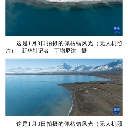
这是1月3日拍摄的佩枯错风光（无人机照
片）。新华社记者 丁增尼达 摄
这是1月3日拍摄的佩枯错风光（无人机照