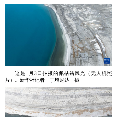
这是1月3日拍摄的佩枯错风光（无人机照
片）。新华社记者 丁增尼达 摄