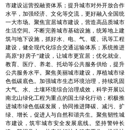
市建设运营投融资体系；提升城市对外开放合作
水平，加强经济、文化等交流，更好融入全国统
一大市场。聚焦宜居城市建设，营造高品质城市
生活空间。不断完善城市基础设施，统筹地上建
筑与地下设施，抓好水、电、气、暖、讯等工程
建设，健全现代化综合交通运输体系；系统推进
高原“好房子”建设，让城市更宜居；优化就业、
教育、医疗、养老、托幼等公共服务供给，提升
公共服务水平。聚焦美丽城市建设，厚植城市绿
色低碳底色。加强城市生态环境治理，持续巩固
大气、水、土壤环境综合治理成效，科学开展以
南北山绿化工程为重点的国土绿化行动；积极推
进城市绿色低碳发展，协同推进降碳、减污、扩
绿、增长，促进人与自然和谐共生。聚焦韧性城
市建设，筑牢城市安全发展底线。坚持警钟长