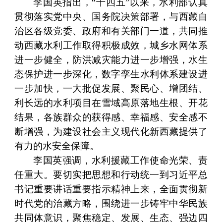
李国英指出，“十四五”以来，水利部认真
贯彻落实党中央、国务院决策部署，与西藏自
治区各级党委、政府和有关部门一道，共同推
动西藏水利工作取得积极成效，城乡水网体系
进一步健全，防洪减灾能力进一步增强，水生
态保护进一步深化，数字孪生水利体系建设进
一步加快，一大批促发展、聚民心、增团结、
利长远的水利项目在雪域高原落地生根、开花
结果，各族群众的获得感、幸福感、安全感不
断增强，为建设社会主义现代化新西藏提供了
有力的水安全保障。
李国英强调，水利援藏工作使命光荣、责
任重大。要切实把思想和行动统一到习近平总
书记重要讲话重要指示精神上来，全面贯彻新
时代党的治藏方略，围绕进一步铸牢中华民族
共同体意识，聚焦稳定、发展、生态、强边四