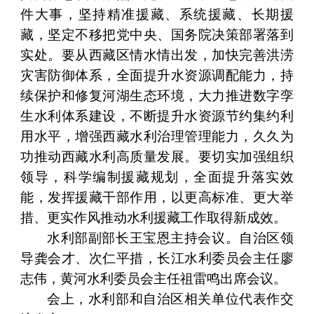
件大事，坚持精准援藏、系统援藏、长期援
藏，坚定不移把党中央、国务院决策部署落到
实处。要从西藏区情水情出发，加快完善洪涝
灾害防御体系，全面提升水资源调配能力，持
续保护和修复河湖生态环境，大力推进数字孪
生水利体系建设，不断提升水资源节约集约利
用水平，增强西藏水利治理管理能力，久久为
功推动西藏水利高质量发展。要切实加强组织
领导，科学编制援藏规划，全面提升落实效
能，发挥援藏干部作用，以更高标准、更大举
措、更实作风推动水利援藏工作取得新成效。
水利部副部长王宝恩主持会议。自治区领
导龚会才、次仁平措，长江水利委员会主任廖
志伟，黄河水利委员会主任祖雷鸣出席会议。
会上，水利部和自治区相关单位代表作交