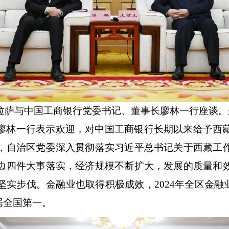
拉萨与中国工商银行党委书记、董事长廖林一行座谈。
廖林一行表示欢迎，对中国工商银行长期以来给予西
，自治区党委深入贯彻落实习近平总书记关于西藏工
边四件大事落实，经济规模不断扩大，发展的质量和
实步伐。金融业也取得积极成效，2024年全区金融业
居全国第一。