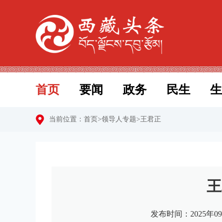
首页
要闻
政务
民生
生
当前位置：
首页
>
领导人专题
>
王君正
王
发布时间：2025年09