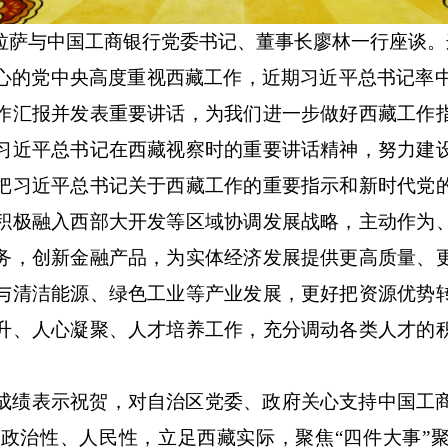
拉萨与中国工商银行党委书记、董事长廖林一行座谈。
心的党中央高度重视西藏工作，近期习近平总书记率中
作汇报并发表重要讲话，为我们进一步做好西藏工作
习近平总书记在西藏视察时的重要讲话精神，努力建
把习近平总书记关于西藏工作的重要指示和新时代党
积极融入西部大开发等区域协调发展战略，主动作为
务，创新金融产品，为实体经济发展提供更高质量、
与清洁能源、绿色工业等产业发展，更好把资源优势
升、人心凝聚、人才培养工作，充分调动各类人才的
成绩表示祝贺，对自治区党委、政府关心支持中国工
政治性、人民性，立足西藏实际，聚焦“四件大事”聚