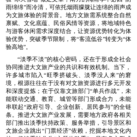
雨绵绵”而冷清，可依托烟雨朦胧让连绵的雨声成
为文旅体验的背景音。地方文旅需系统整合自然
禀赋、文化底蕴、民俗风情等资源，将地域特色
与游客休闲需求深度结合，让资源优势转化为体
验优势，突破季节限制，将“客流低谷”转变为“体
验高地”。
“淡季不淡”的核心密码，还在于形成全社会
协同推进大文旅产业的共识和有效机制。当下，
许多城市陷入“旺季挤破头、淡季没人来”的窘
境，根源往往在于没有对文旅资源进行多元开发
和深度提炼；在于仅靠文旅部门“单兵作战”，未
能联动交通、教育、城管等部门形成合力，未能
串联起“政府引导、企业创新、居民参与”的全链
条。推进大文旅产业发展，需要地方政府各相关
部门推出淡季扶持政策、服务举措，引导景区和
文旅企业跳出“门票经济”依赖，挖掘本地文化内