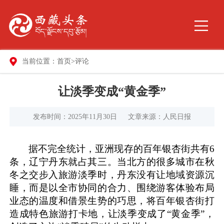
当前位置：
首页
>
评论
让淡季变成“黄金季”
发布时间：2025年11月30日
文章来源：人民日报
据不完全统计，亚洲现存的百年银杏街共有6
条，辽宁丹东就占其三。当北方的很多城市在秋
冬之交步入旅游淡季时，丹东没有让地域资源沉
睡，而是以全市协同的合力、围绕游客体验布局
业态的温度和借景生势的巧思，将百年银杏街打
造成特色旅游打卡地，让淡季变成了“黄金季”，