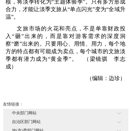
核，将淡季转化为“主题体验季”。只有多方形成
合力，才能让淡季文旅从“单点闪光”变为“全域升
温”。
文旅市场的火花和亮点，不是单靠财政投
入“砸”出来的，而是靠对游客需求的深度洞
察“磨”出来的。只要用心、用情、用力，每个地
方的特点都有可能成为卖点，每个城市的文旅淡
季都有潜力成为“黄金季”。 （梁镜骐 李志
成）
（编辑：边珍）
友情链接：
中央部门网站
自治区部门网站
地(市)委部门网站